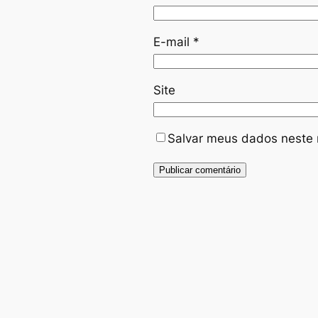
E-mail
*
Site
Salvar meus dados neste 