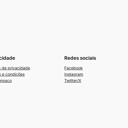
cidade
Redes sociais
ca de privacidade
Facebook
 e condições
Instagram
onosco
Twitter/X