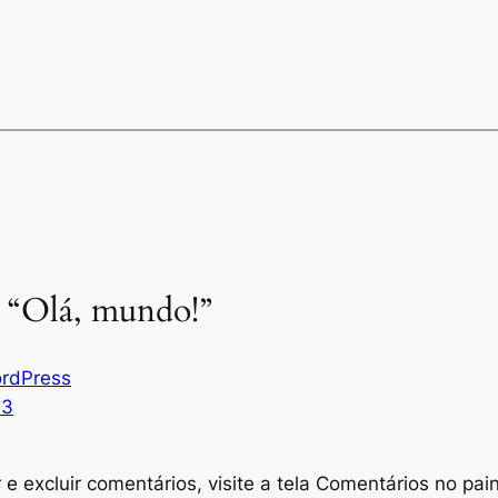
 “Olá, mundo!”
rdPress
23
r e excluir comentários, visite a tela Comentários no pain