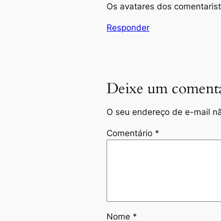
Os avatares dos comentaris
Responder
Deixe um comentá
O seu endereço de e-mail nã
Comentário
*
Nome
*